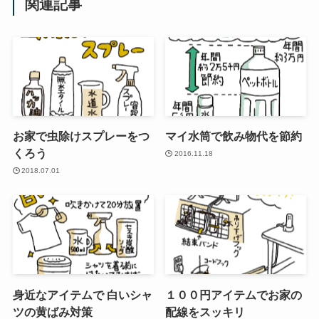
関連記事
お家で虫除けスプレーをつ
マイ水筒で飲み物代を節約
くろう
2016.11.18
2018.07.01
身近なアイテムで 白いシャ
１００円アイテムでお家の
ツの黄ばみ対策
配線をスッキリ