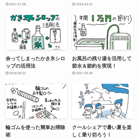
2017.07.08
2018.03.01
余ってしまったかき氷シロ
お風呂の残り湯を活用して
ップの活用法
節水＆節約を実現！
2018.09.01
2017.05.08
輪ゴムを使った簡単お掃除
クールシェアで暑い夏を楽
術
しく乗り切ろう！