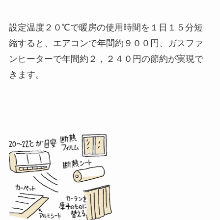
設定温度２０℃で暖房の使用時間を１日１５分短
縮すると、エアコンで年間約９００円、ガスファ
ンヒーターで年間約２，２４０円の節約が実現で
きます。