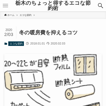
栃木のちょっと得するエコな節
約術
ホーム
エコな節約
2020
冬の暖房費を抑えるコツ
2/03
2018.01.01
2020.02.03
エコな節約