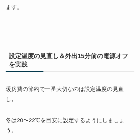
ます。
設定温度の見直し＆外出
15
分前の
電源オフ
を実践
暖房費の節約で一番大切なのは設定温度の見直
し。
冬は20〜22℃を目安に設定するようにしましょ
う。