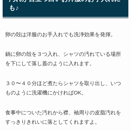
も♪
卵の殻は洋服のお手入れでも洗浄効果を発揮。
鍋に卵の殻を３つ入れ、シャツの汚れている場所
を下にして落し蓋のように入れます。
３０〜４０分ほど煮たらシャツを取り出し、いつ
ものように洗濯機にかければOK。
食事中についた汚れから襟、袖周りの皮脂汚れを
すっきりきれいに落としてくれますよ。