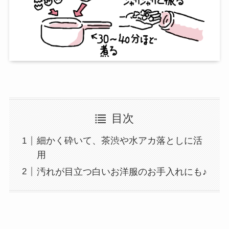
目次
細かく砕いて、茶渋や水アカ落としに活
用
汚れが目立つ白いお洋服のお手入れにも♪