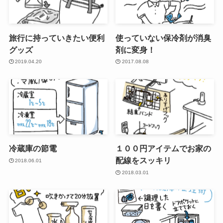
旅行に持っていきたい便利
使っていない保冷剤が消臭
グッズ
剤に変身！
2019.04.20
2017.08.08
冷蔵庫の節電
１００円アイテムでお家の
配線をスッキリ
2018.06.01
2018.03.01