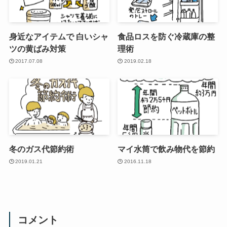
身近なアイテムで 白いシャ
食品ロスを防ぐ冷蔵庫の整
ツの黄ばみ対策
理術
2017.07.08
2019.02.18
冬のガス代節約術
マイ水筒で飲み物代を節約
2019.01.21
2016.11.18
コメント