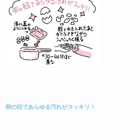
卵の殻であらゆる汚れがスッキリ！