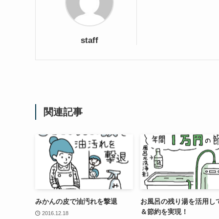
staff
関連記事
みかんの皮で油汚れを撃退
お風呂の残り湯を活用し
＆節約を実現！
2016.12.18