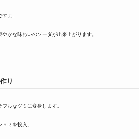
ですよ。
爽やかな味わいのソーダが出来上がります。
作り
ラフルなグミに変身します。
ン５ｇを投入。