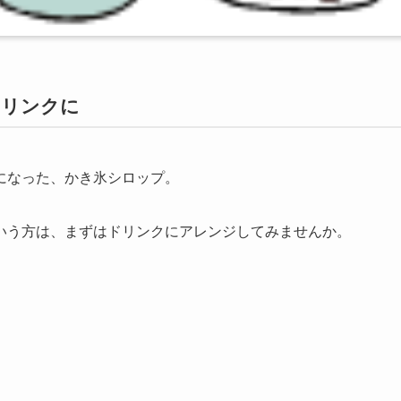
ドリンクに
になった、かき氷シロップ。
いう方は、まずはドリンクにアレンジしてみませんか。
。
。