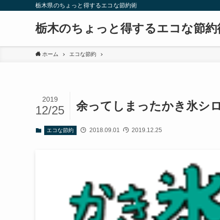
栃木県のちょっと得するエコな節約術
栃木のちょっと得するエコな節約
ホーム
エコな節約
2019
余ってしまったかき氷シ
12/25
2018.09.01
2019.12.25
エコな節約