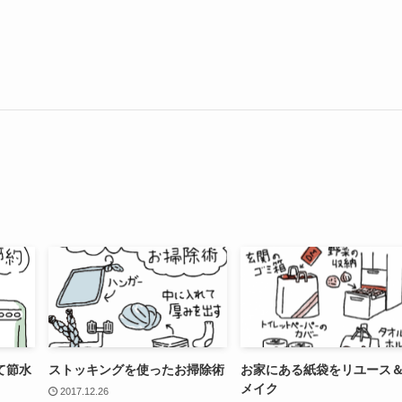
て節水
ストッキングを使ったお掃除術
お家にある紙袋をリユース
メイク
2017.12.26