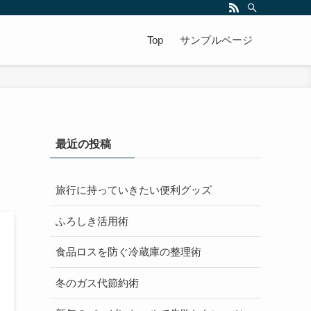
Top
サンプルページ
最近の投稿
旅行に持っていきたい便利グッズ
ふろしき活用術
食品ロスを防ぐ冷蔵庫の整理術
冬のガス代節約術