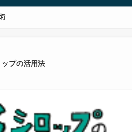
術
ロップの活用法