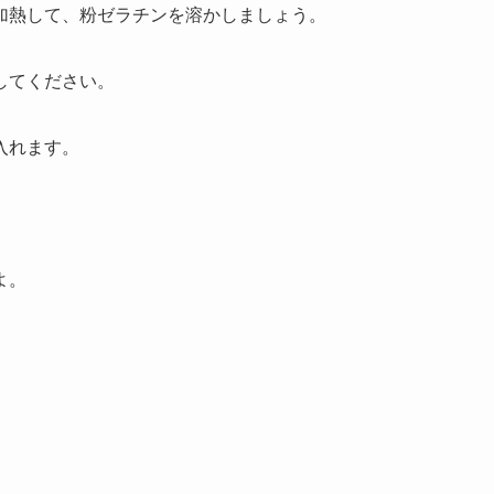
加熱して、粉ゼラチンを溶かしましょう。
してください。
入れます。
よ。