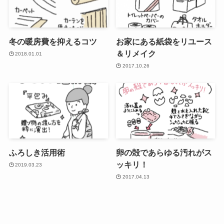
冬の暖房費を抑えるコツ
お家にある紙袋をリユース
＆リメイク
2018.01.01
2017.10.26
ふろしき活用術
卵の殻であらゆる汚れがス
ッキリ！
2019.03.23
2017.04.13