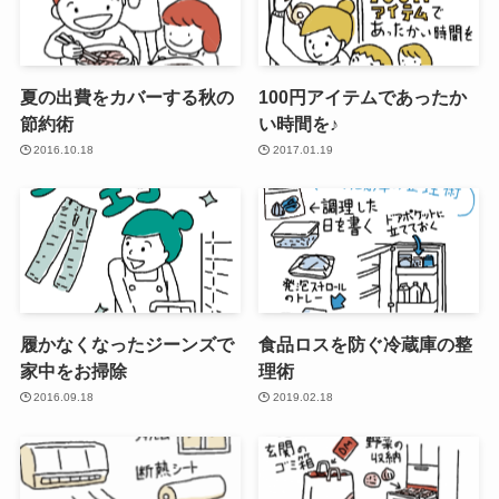
夏の出費をカバーする秋の
100円アイテムであったか
節約術
い時間を♪
2016.10.18
2017.01.19
履かなくなったジーンズで
食品ロスを防ぐ冷蔵庫の整
家中をお掃除
理術
2016.09.18
2019.02.18