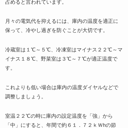
占めると言われています。
月々の電気代を抑えるには、庫内の温度を適正に
保って、冷やし過ぎを防ぐことが大切です。
冷蔵室は１℃～５℃、冷凍室はマイナス２２℃～マ
イナス１８℃、野菜室は３℃～７℃が適正温度で
す。
これよりも低い場合は庫内の温度ダイヤルなどで
調整しましょう。
室温２２℃の時に庫内の設定温度を「強」から
「中」にすると、年間で約６１．７２ｋＷhの節