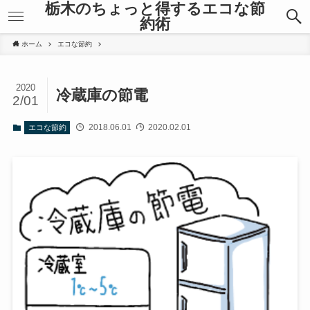
栃木のちょっと得するエコな節
約術
ホーム
エコな節約
2020
冷蔵庫の節電
2/01
2018.06.01
2020.02.01
エコな節約