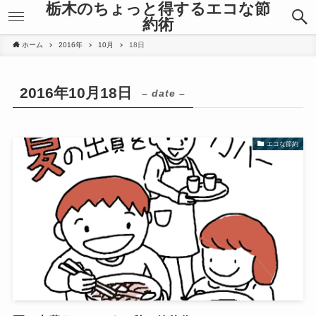
栃木のちょっと得するエコな節
約術
ホーム
2016年
10月
18日
2016年10月18日
– date –
エコな節約